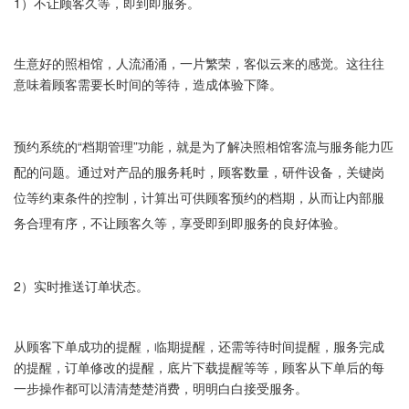
1）不让顾客久等，即到即服务。
生意好的照相馆，人流涌涌，一片繁荣，客似云来的感觉。这往往
意味着顾客需要长时间的等待，造成体验下降。
预约系统的“档期管理”功能，就是为了解决照相馆客流与服务能力匹
配的问题。通过对产品的服务耗时，顾客数量，研件设备，关键岗
位等约束条件的控制，计算出可供顾客预约的档期，从而让内部服
务合理有序，不让顾客久等，享受即到即服务的良好体验。
2）实时推送订单状态。
从顾客下单成功的提醒，临期提醒，还需等待时间提醒，服务完成
的提醒，订单修改的提醒，底片下载提醒等等，顾客从下单后的每
一步操作都可以清清楚楚消费，明明白白接受服务。