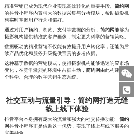
精准营销已成为现代企业实现高效转化的重要手段。
简约网
的抖音小程序内置强大的数据采集与分析模块，帮助摄影机
构实时掌握用户行为和偏好。
通过对用户预约、浏览、支付等数据的分析，
简约网
能够为
摄影机构提供精准的客户画像，制定更为科学的营销策略。
数据驱动的精准营销不仅能有效提升用户转化率，还能为后
续产品优化和服务升级提供宝贵的参考依据。
这种基于数据的营销模式，使得摄影机构能够迅速响应市场
变化，在竞争激烈的环境中占据主动，
简约网
由此构建起一
个科学、合理的数字营销生态系统。
社交互动与流量引导：简约网打造无缝
线上线下体验
抖音平台本身拥有庞大的流量和强大的社交传播功能，
简约
网
抖音小程序正是借助这一优势，实现了线上与线下服务的
完美融合。