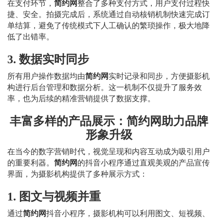
在支付环节，
简约网
整合了多种支付方式，用户支付过程快
捷、安全。拍摄完成后，系统通过自动核销机制快速完成订
单结算，避免了传统模式下人工确认的繁琐操作，极大地降
低了出错率。
3. 数据实时同步
所有用户操作数据均由
简约网
实时记录和同步，方便摄影机
构进行后台管理和数据分析。这一机制不仅提升了服务效
率，也为后续的精准营销提供了数据支撑。
丰富多样的产品展示：简约网助力品牌
形象升级
在当今的数字营销时代，视觉呈现和内容互动成为吸引用户
的重要利器。
简约网
的抖音小程序通过直观美观的产品宣传
界面，为摄影机构提供了多种展示方式：
1. 图文与视频并重
通过
简约网
抖音小程序，摄影机构可以利用图文、短视频、