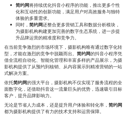
简约网
将持续优化抖音小程序的功能，推出更多个性
化和互动性的创新功能，满足用户对高效服务与独特
体验的多重需求。
同时，
简约网
还整合更多营销工具和数据分析模块，
为摄影机构构建更加完善的数字生态系统，进一步提
升品牌运营的精准度和竞争力。
在当前竞争激烈的市场环境下，摄影机构唯有通过数字化转
型，才能在激烈的竞争中脱颖而出。
简约网
的抖音小程序凭
借全流程自动化、智能化管理和丰富多样的产品展示，为摄
影机构提供了从预约到核销、从内容展示到精准营销的一站
式解决方案。
依托
简约网
的强大平台，摄影机构不仅实现了服务流程的全
面数字化，还借助抖音这一流量巨头的优势，迅速吸引目标
客户，提升品牌影响力。
无论是节省人力成本，还是提升用户体验和转化率，
简约网
都为摄影机构提供了有力的技术支持和运营保障。